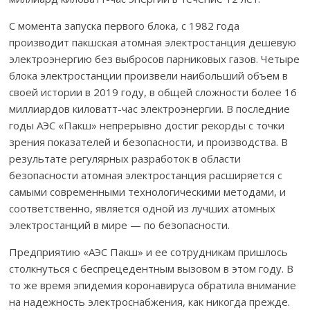
С момента запуска первого блока, с 1982 года
производит пакшская атомная электростанция дешевую
электроэнергию
без выбросов парниковых газов. Четыре
блока электростанции произвели наибольший объем в
своей истории в 2019 году, в общей сложности более 16
миллиардов киловатт-час электроэнергии. В последние
годы АЭС «Пакш» непрерывно достиг рекорды с точки
зрения показателей и безопасности, и производства. В
результате регулярных разработок в области
безопасности атомная электростанция расширяется с
самыми современными технологическими методами, и
соответственно, является одной из лучших атомных
электростанций в мире — по безопасности.
Предприятию «АЭС Пакш» и ее сотрудникам пришлось
столкнуться с беспрецедентным вызовом в этом году. В
то же время эпидемия коронавируса обратила внимание
на надежность электроснабжения, как никогда прежде.