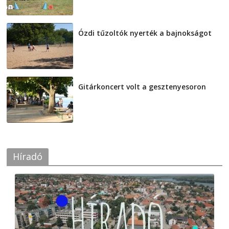
Ózdi tűzoltók nyerték a bajnokságot
2026-08-04
Gitárkoncert volt a gesztenyesoron
2026-08-04
Híradó