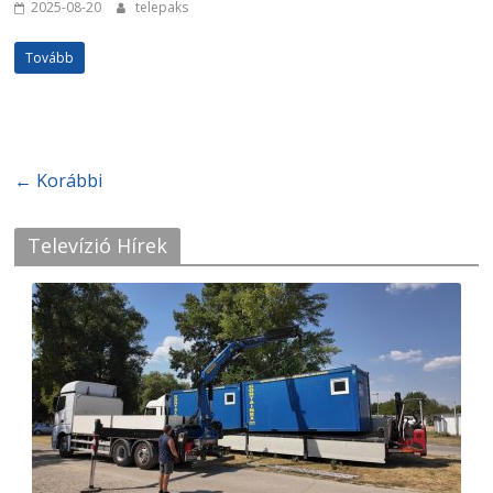
2025-08-20
telepaks
Tovább
Televízió Hírek