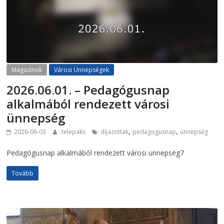
Magazinok
Városi Ünnepségek
2026.06.01. – Pedagógusnap
alkalmából rendezett városi
ünnepség
,
,
2026-06-03
telepaks
díjazottak
pedagogusnap
ünnepség
Pedagógusnap alkalmából rendezett városi ünnepség7
Tovább