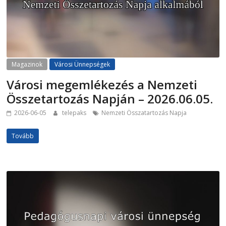
Magazinok
Városi Ünnepségek
Városi megemlékezés a Nemzeti
Összetartozás Napján – 2026.06.05.
2026-06-05
telepaks
Nemzeti Összatartozás Napja
Tovább