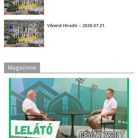
Víkend Híradó – 2026.07.21.
2026-07-21
Magazinok