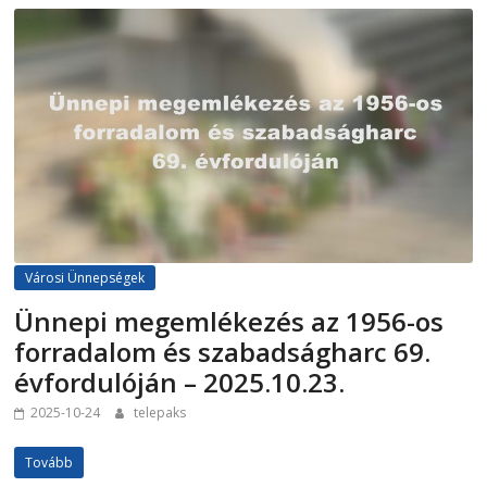
Városi Ünnepségek
Ünnepi megemlékezés az 1956-os
forradalom és szabadságharc 69.
évfordulóján – 2025.10.23.
2025-10-24
telepaks
Tovább