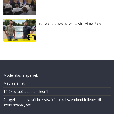
2026-07-31
E-Taxi – 2026.07.21. – Sitkei Balázs
2026-07-21
Moderálási alapelvek
Médiaajánlat
Tájékoztató adatkezelésről
A jogellenes olvasói hozzászólásokkal szembeni fellépésről
szóló szabályzat