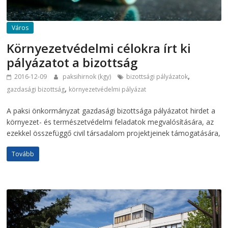
Város
Környezetvédelmi célokra írt ki
pályázatot a bizottság
,
2016-12-09
paksihirnok (kgy)
bizottsági pályázatok
,
gazdasági bizottság
környezetvédelmi pályázat
A paksi önkormányzat gazdasági bizottsága pályázatot hirdet a
környezet- és természetvédelmi feladatok megvalósítására, az
ezekkel összefüggő civil társadalom projektjeinek támogatására,
Tovább