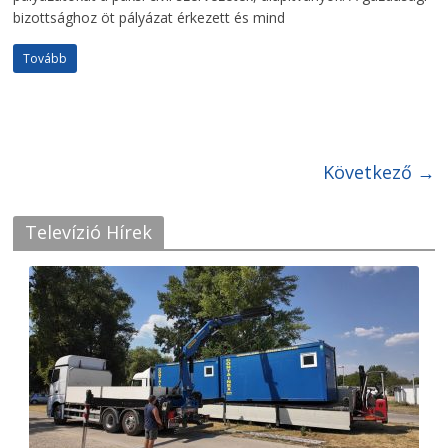
bizottsághoz öt pályázat érkezett és mind
Tovább
Következő →
Televízió Hírek