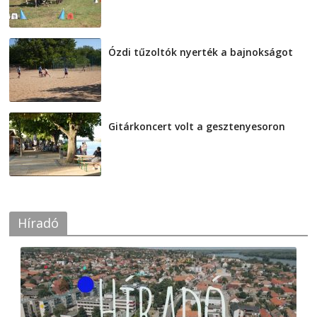
Ózdi tűzoltók nyerték a bajnokságot
2026-08-04
Gitárkoncert volt a gesztenyesoron
2026-08-04
Híradó