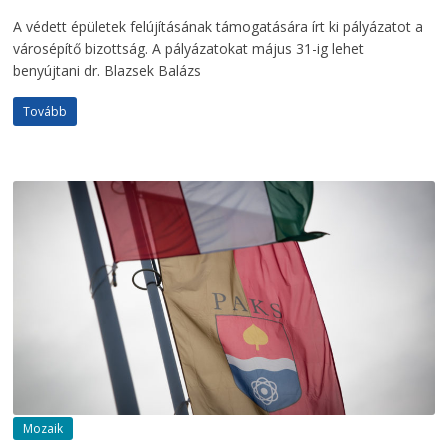
A védett épületek felújításának támogatására írt ki pályázatot a
városépítő bizottság. A pályázatokat május 31-ig lehet
benyújtani dr. Blazsek Balázs
Tovább
Mozaik