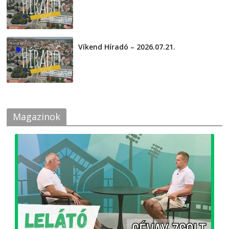
2026-07-24
Víkend Híradó – 2026.07.21.
2026-07-21
Magazinok