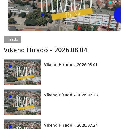
Híradó
Víkend Híradó – 2026.08.04.
2026-08-04
telepaks
Víkend Híradó – 2026.08.01.
2026-08-01
Víkend Híradó – 2026.07.28.
2026-07-29
Víkend Híradó – 2026.07.24.