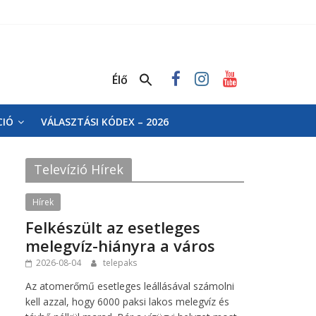
Élő
CIÓ
VÁLASZTÁSI KÓDEX – 2026
Televízió Hírek
Hírek
Felkészült az esetleges
melegvíz-hiányra a város
2026-08-04
telepaks
Az atomerőmű esetleges leállásával számolni
kell azzal, hogy 6000 paksi lakos melegvíz és