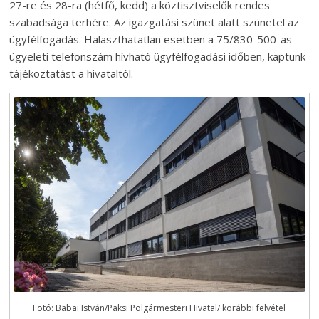
27-re és 28-ra (hétfő, kedd) a köztisztviselők rendes
szabadsága terhére. Az igazgatási szünet alatt szünetel az
ügyfélfogadás. Halaszthatatlan esetben a 75/830-500-as
ügyeleti telefonszám hívható ügyfélfogadási időben, kaptunk
tájékoztatást a hivataltól.
Fotó: Babai István/Paksi Polgármesteri Hivatal/ korábbi felvétel