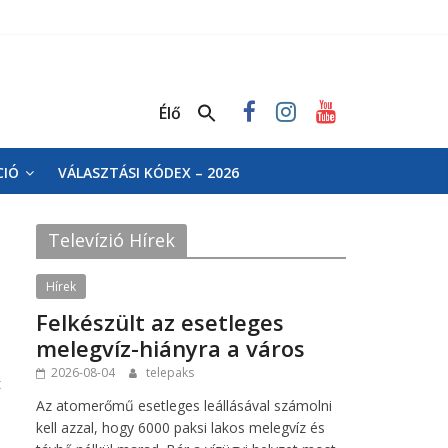
Élő
CIÓ
VÁLASZTÁSI KÓDEX – 2026
Televízió Hírek
Hírek
Felkészült az esetleges
melegvíz-hiányra a város
2026-08-04
telepaks
t
Az atomerőmű esetleges leállásával számolni
kell azzal, hogy 6000 paksi lakos melegvíz és