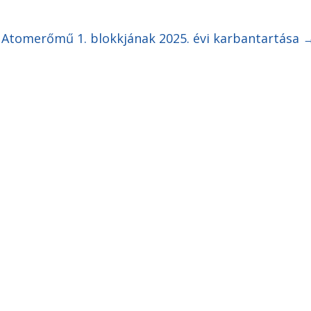
i Atomerőmű 1. blokkjának 2025. évi karbantartása