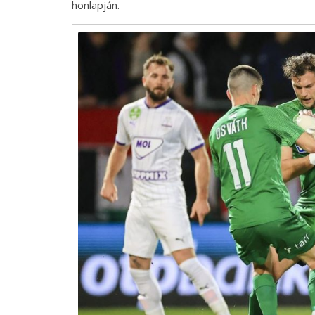
honlapján.