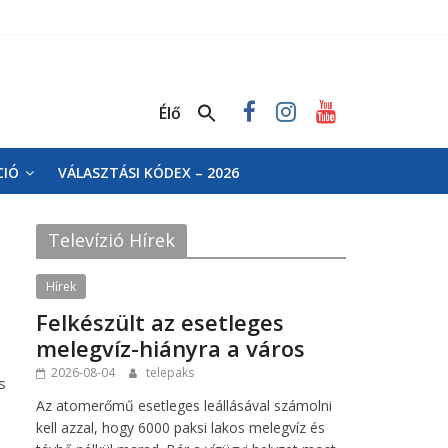
Élő
CIÓ
VÁLASZTÁSI KÓDEX – 2026
Televízió Hírek
Hírek
Felkészült az esetleges
melegvíz-hiányra a város
2026-08-04
telepaks
s
Az atomerőmű esetleges leállásával számolni
kell azzal, hogy 6000 paksi lakos melegvíz és