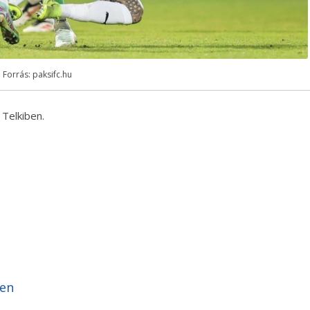
Forrás: paksifc.hu
 Telkiben.
yen