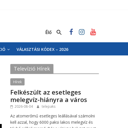
Élő
CIÓ
VÁLASZTÁSI KÓDEX – 2026
Televízió Hírek
Hírek
Felkészült az esetleges
melegvíz-hiányra a város
2026-08-04
telepaks
Az atomerőmű esetleges leállásával számolni
kell azzal, hogy 6000 paksi lakos melegvíz és