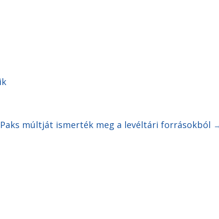
ik
Paks múltját ismerték meg a levéltári forrásokból