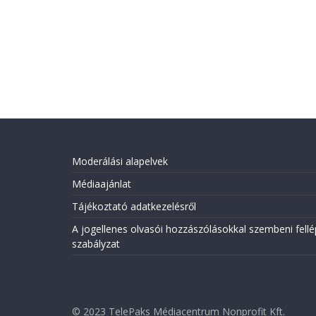
Moderálási alapelvek
Médiaajánlat
Tájékoztató adatkezelésről
A jogellenes olvasói hozzászólásokkal szembeni fellé
szabályzat
© 2023 TelePaks Médiacentrum Nonprofit Kft.