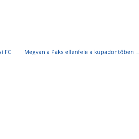
i FC
Megvan a Paks ellenfele a kupadöntőben