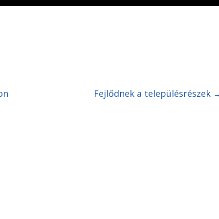
on
Fejlődnek a településrészek