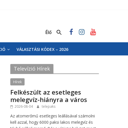
Élő
CIÓ
VÁLASZTÁSI KÓDEX – 2026
Televízió Hírek
Hírek
Felkészült az esetleges
melegvíz-hiányra a város
2026-08-04
telepaks
Az atomerőmű esetleges leállásával számolni
kell azzal, hogy 6000 paksi lakos melegvíz és