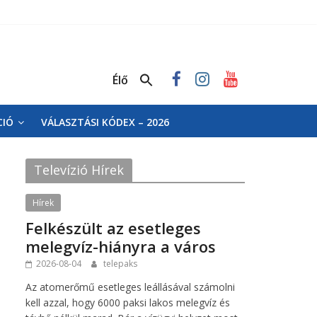
Élő
CIÓ
VÁLASZTÁSI KÓDEX – 2026
Televízió Hírek
Hírek
Felkészült az esetleges
melegvíz-hiányra a város
2026-08-04
telepaks
Az atomerőmű esetleges leállásával számolni
kell azzal, hogy 6000 paksi lakos melegvíz és