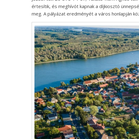
értesítik, és meghívót kapnak a díjkiosztó ünnep
meg. A pályázat eredményét a város honlapján köz