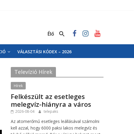
Élő
CIÓ
VÁLASZTÁSI KÓDEX – 2026
Televízió Hírek
Hírek
Felkészült az esetleges
melegvíz-hiányra a város
2026-08-04
telepaks
Az atomerőmű esetleges leállásával számolni
kell azzal, hogy 6000 paksi lakos melegvíz és