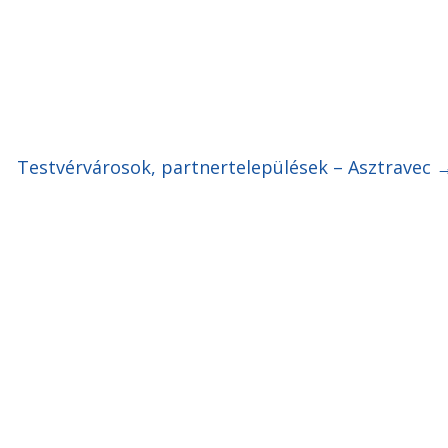
Testvérvárosok, partnertelepülések – Asztravec