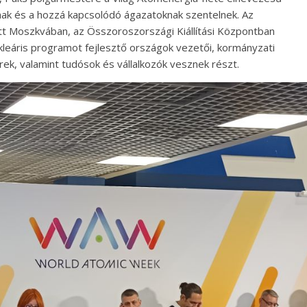
ak és a hozzá kapcsolódó ágazatoknak szentelnek. Az
t Moszkvában, az Összoroszországi Kiállítási Központban
kleáris programot fejlesztő országok vezetői, kormányzati
rek, valamint tudósok és vállalkozók vesznek részt.