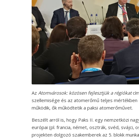
Az
Atomvárosok: közösen fejlesztjük a régiókat
cím
szellemisége és az atomerőmű teljes mértékben ös
működik, ők működtetik a paksi atomerőművet.
Beszélt arról is, hogy Paks II. egy nemzetközi na
európai (pl. francia, német, osztrák, svéd, svájci, 
projekten dolgozó szakemberek az 5. blokk munka