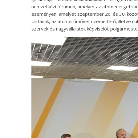
nemzetközi fórumon, amelyet az atomenergetikán
eseményen, amelyet szeptember 26. és 30. közöt
tartanak, az atomerőművet üzemeltető, illetve nu
szervek és nagyvállalatok képviselői, polgármeste