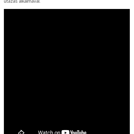
utazás alkalmával.