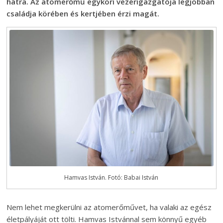
hátra. Az atomerőmű egykori vezérigazgatója legjobban
családja körében és kertjében érzi magát.
Hamvas István. Fotó: Babai István
Nem lehet megkerülni az atomerőművet, ha valaki az egész
életpályáját ott tölti. Hamvas Istvánnal sem könnyű egyéb