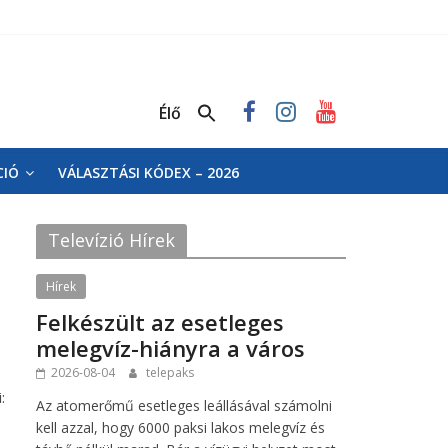
Élő
CIÓ
VÁLASZTÁSI KÓDEX – 2026
Televízió Hírek
Hírek
Felkészült az esetleges
melegvíz-hiányra a város
2026-08-04
telepaks
:
Az atomerőmű esetleges leállásával számolni
kell azzal, hogy 6000 paksi lakos melegvíz és