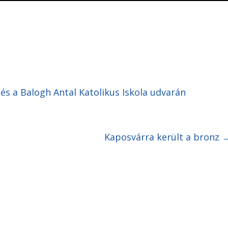
lés a Balogh Antal Katolikus Iskola udvarán
Kaposvárra került a bronz