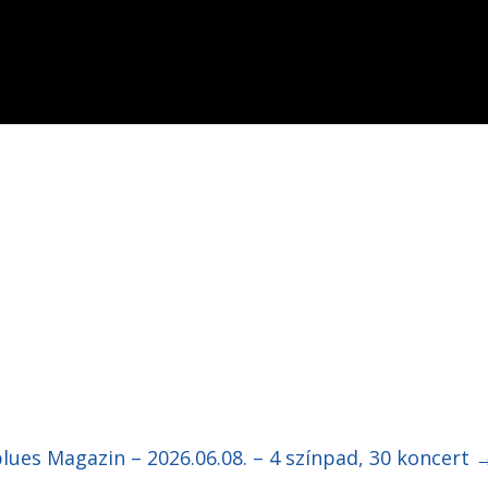
lues Magazin – 2026.06.08. – 4 színpad, 30 koncert