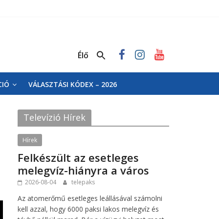
Élő
CIÓ
VÁLASZTÁSI KÓDEX – 2026
Televízió Hírek
Hírek
Felkészült az esetleges
melegvíz-hiányra a város
2026-08-04
telepaks
Az atomerőmű esetleges leállásával számolni
kell azzal, hogy 6000 paksi lakos melegvíz és