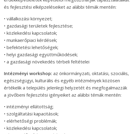
és fejlesztési elképzeléseiket az alábbi témák mentén:
• vállalkozási környezet;
• gazdasági területek fejlesztése;
• közlekedési kapcsolatok;
• munkaerőpiaci kérdések;
• befektetési lehetőségek;
• helyi gazdasági együttműködések;
• a gazdasági növekedés térbeli feltételei
Intézményi workshop:
az önkormányzati, oktatási, szociális,
egészségügyi, kulturális és egyéb intézmények közösen
értékelik a település jelenlegi helyzetét és megfogalmazzák
a jövőbeni fejlesztési igényeiket az alábbi témák mentén:
• intézményi ellátottság;
• szolgáltatási kapacitások;
• elérhetőségi problémák;
• közlekedési kapcsolatok;