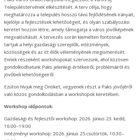
Településtervének elkészítését. A terv célja, hogy
meghatározza a település hosszú távú fejlődésének irányait,
kijelölje a fejlesztések lehetőségeit, és olyan szabályozási
keretet hozzon létre, amely támogatja a város jövőképének
megvalósítását. A tervezés során kiemelten fontosnak
tartjuk a helyi gazdasági szereplők, intézmények,
közösségek és az itt élők véleményének megismerését.
Ennek részeként workshopokat szervezünk, ahol közösen
gondolkodhatunk Paks jelenlegi értékeiről, problémáiról és
jövőbeli lehetőségeiről.
Ezúton hívjuk meg Önöket, vegyenek részt a Paks jövőjéről
való közös gondolkodásban a workshopok keretében.
Workshop időpontok:
Gazdasági és fejlesztői workshop: 2026. június 23. kedd,
16:00–19:00
Intézményi workshop: 2026. június 25.csütörtök, 10:30–