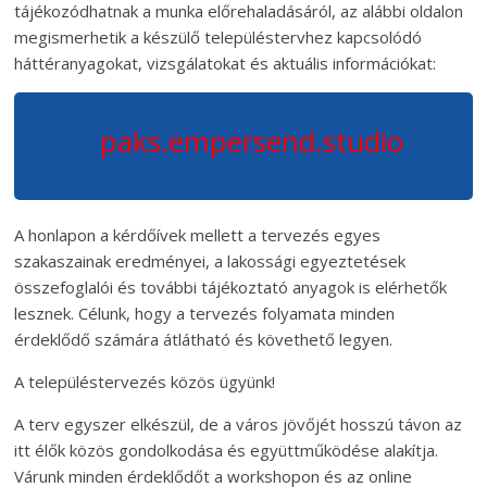
tájékozódhatnak a munka előrehaladásáról, az alábbi oldalon
megismerhetik a készülő településtervhez kapcsolódó
háttéranyagokat, vizsgálatokat és aktuális információkat:
paks.empersend.studio
A honlapon a kérdőívek mellett a tervezés egyes
szakaszainak eredményei, a lakossági egyeztetések
összefoglalói és további tájékoztató anyagok is elérhetők
lesznek. Célunk, hogy a tervezés folyamata minden
érdeklődő számára átlátható és követhető legyen.
A településtervezés közös ügyünk!
A terv egyszer elkészül, de a város jövőjét hosszú távon az
itt élők közös gondolkodása és együttműködése alakítja.
Várunk minden érdeklődőt a workshopon és az online