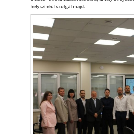
helyszínéül szolgál majd.