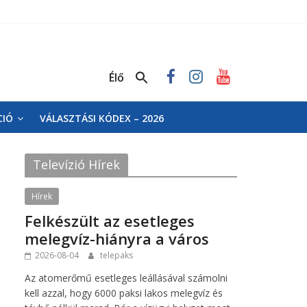
Élő
CIÓ
VÁLASZTÁSI KÓDEX – 2026
Televízió Hírek
Hírek
Felkészült az esetleges
melegvíz-hiányra a város
2026-08-04
telepaks
Az atomerőmű esetleges leállásával számolni
kell azzal, hogy 6000 paksi lakos melegvíz és