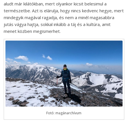
aludt már kilátókban, mert olyankor kicsit belesimul a
természetbe. Azt is elárulja, hogy nincs kedvenc hegye, mert
mindegyik magával ragadja, és nem a minél magasabbra
jutás vágya hajtja, sokkal inkább a táj és a kultúra, amit
menet közben megismerhet.
Fotó: magánarchívum