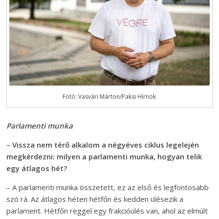
Fotó: Vasvári Márton/Paksi Hírnök
Parlamenti munka
– Vissza nem térő alkalom a négyéves ciklus legelején
megkérdezni: milyen a parlamenti munka, hogyan telik
egy átlagos hét?
– A parlamenti munka összetett, ez az első és legfontosabb
szó rá. Az átlagos héten hétfőn és kedden ülésezik a
parlament. Hétfőn reggel egy frakcióülés van, ahol az elmúlt