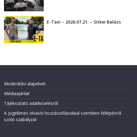
E-Taxi – 2026.07.21. – Sitkei Balázs
2026-07-21
Moderálási alapelvek
Médiaajánlat
Tájékoztató adatkezelésről
A jogellenes olvasói hozzászólásokkal szembeni fellépésről
szóló szabályzat