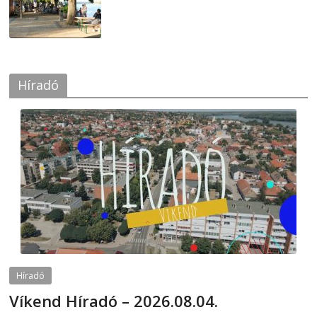
2026-08-04
Híradó
Híradó
Víkend Híradó – 2026.08.04.