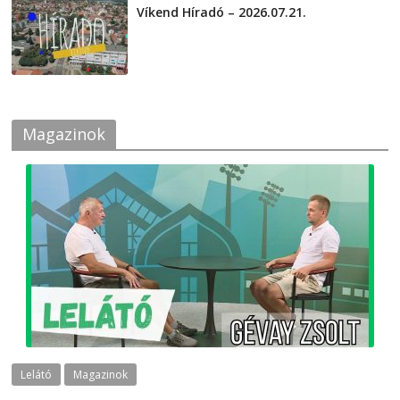
Víkend Híradó – 2026.07.21.
2026-07-21
Magazinok
Lelátó
Magazinok