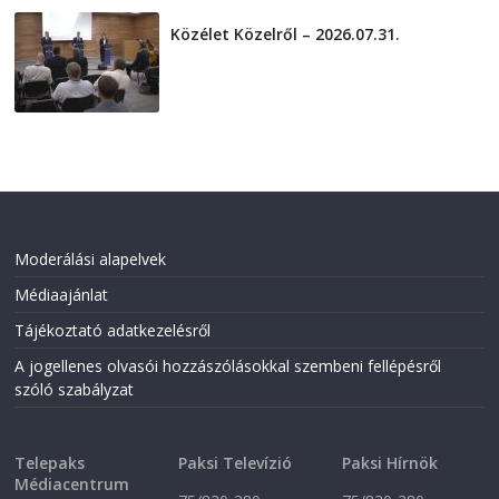
Közélet Közelről – 2026.07.31.
2026-07-31
Moderálási alapelvek
Médiaajánlat
Tájékoztató adatkezelésről
A jogellenes olvasói hozzászólásokkal szembeni fellépésről
szóló szabályzat
Telepaks
Paksi Televízió
Paksi Hírnök
Médiacentrum