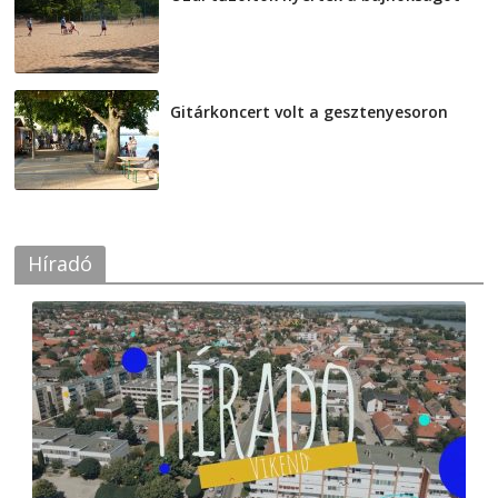
2026-08-04
Gitárkoncert volt a gesztenyesoron
2026-08-04
Híradó