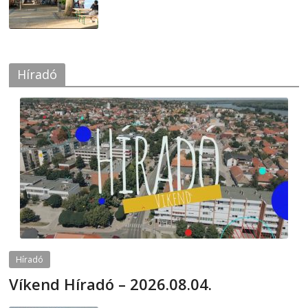
Híradó
Híradó
Víkend Híradó – 2026.08.04.
2026-08-04
telepaks