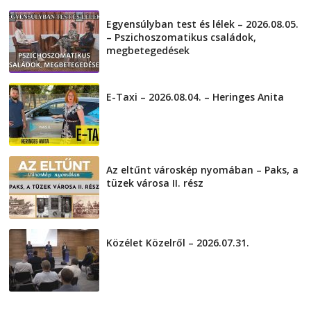
Egyensúlyban test és lélek – 2026.08.05.
– Pszichoszomatikus családok,
megbetegedések
2026-08-05
E-Taxi – 2026.08.04. – Heringes Anita
2026-08-04
Az eltűnt városkép nyomában – Paks, a
tüzek városa II. rész
2026-08-01
Közélet Közelről – 2026.07.31.
2026-07-31