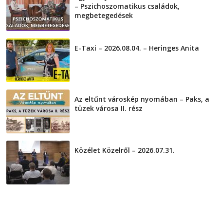
– Pszichoszomatikus családok,
megbetegedések
2026-08-05
E-Taxi – 2026.08.04. – Heringes Anita
2026-08-04
Az eltűnt városkép nyomában – Paks, a
tüzek városa II. rész
2026-08-01
Közélet Közelről – 2026.07.31.
2026-07-31