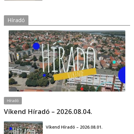
Híradó
Híradó
Víkend Híradó – 2026.08.04.
2026-08-04
telepaks
Víkend Híradó – 2026.08.01.
2026-08-01