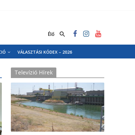
Élő
CIÓ
VÁLASZTÁSI KÓDEX – 2026
Televízió Hírek