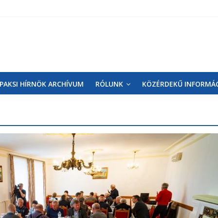
PAKSI HÍRNÖK ARCHÍVUM
RÓLUNK
KÖZÉRDEKŰ INFORMÁ