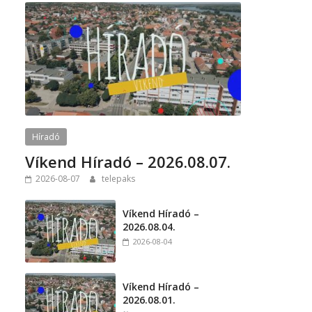
Híradó
Víkend Híradó – 2026.08.07.
2026-08-07
telepaks
Víkend Híradó –
2026.08.04.
2026-08-04
Víkend Híradó –
2026.08.01.