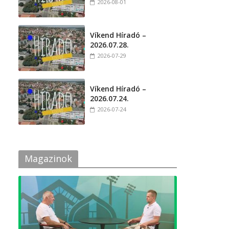
2026-08-01
Víkend Híradó –
2026.07.28.
2026-07-29
Víkend Híradó –
2026.07.24.
2026-07-24
Magazinok