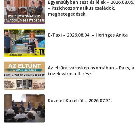
Egyensúlyban test és lélek – 2026.08.05.
– Pszichoszomatikus családok,
megbetegedések
2026-08-05
E-Taxi – 2026.08.04. – Heringes Anita
2026-08-04
Az eltűnt városkép nyomában – Paks, a
tüzek városa II. rész
2026-08-01
Közélet Közelről – 2026.07.31.
2026-07-31