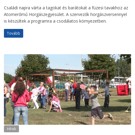
Családi napra várta a tagokat és barátokat a füzesi tavakhoz az
Atomerőmű Horgászegyesület. A szervezők horgászversennyel
is készültek a programra a csodálatos környezetben.
Tovább
Hírek