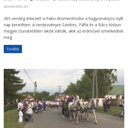
atomerőmű zrt
365 vendég érkezett a Paksi Atomerőműbe a hagyományos nyílt
nap keretében. A rendezvényre Szedres, Pálfa és a Bács-Kiskun
megyei Dunatetétlen lakóit várták, akik az erőművel ismerkedtek
meg.
Tovább