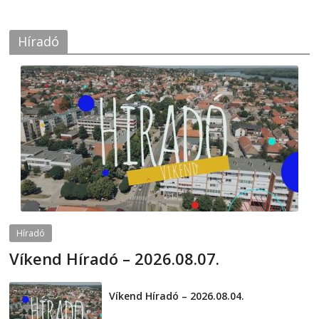
Híradó
Híradó
Víkend Híradó – 2026.08.07.
2026-08-07
telepaks
Víkend Híradó – 2026.08.04.
2026-08-04