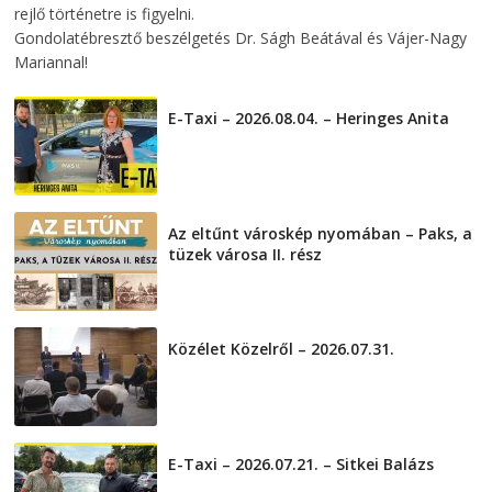
rejlő történetre is figyelni.
Gondolatébresztő beszélgetés Dr. Ságh Beátával és Vájer-Nagy
Mariannal!
E-Taxi – 2026.08.04. – Heringes Anita
2026-08-04
Az eltűnt városkép nyomában – Paks, a
tüzek városa II. rész
2026-08-01
Közélet Közelről – 2026.07.31.
2026-07-31
E-Taxi – 2026.07.21. – Sitkei Balázs
2026-07-21