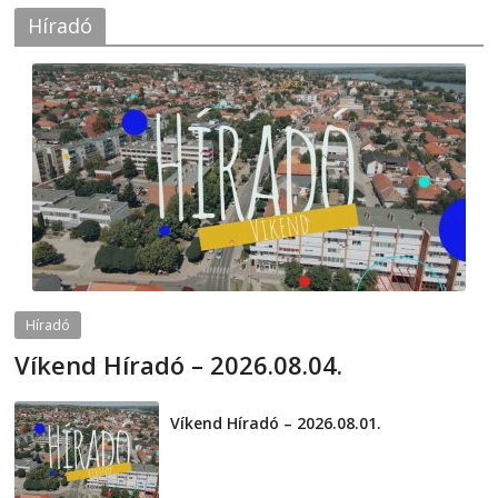
Híradó
Híradó
Víkend Híradó – 2026.08.04.
2026-08-04
telepaks
Víkend Híradó – 2026.08.01.
2026-08-01