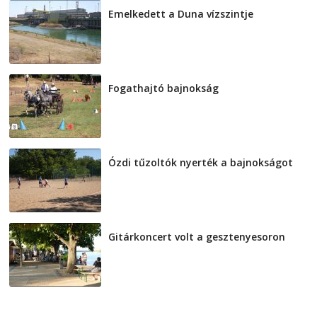
Emelkedett a Duna vízszintje
2026-08-04
Fogathajtó bajnokság
2026-08-04
Ózdi tűzoltók nyerték a bajnokságot
2026-08-04
Gitárkoncert volt a gesztenyesoron
2026-08-04