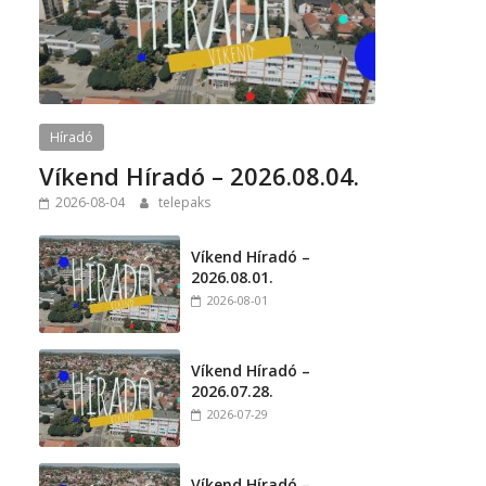
Híradó
Víkend Híradó – 2026.08.04.
2026-08-04
telepaks
Víkend Híradó –
2026.08.01.
2026-08-01
Víkend Híradó –
2026.07.28.
2026-07-29
Víkend Híradó –