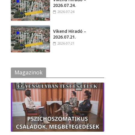
2026.07.24.
2026-07-24
Víkend Híradó –
2026.07.21.
2026-07-21
Magazinok