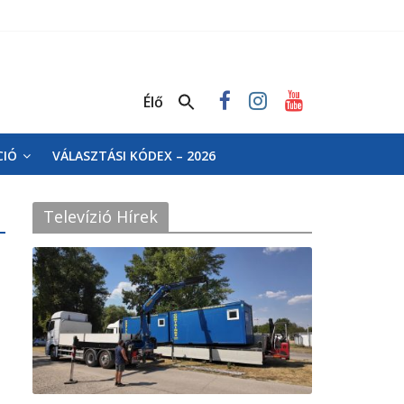
Élő
CIÓ
VÁLASZTÁSI KÓDEX – 2026
Televízió Hírek