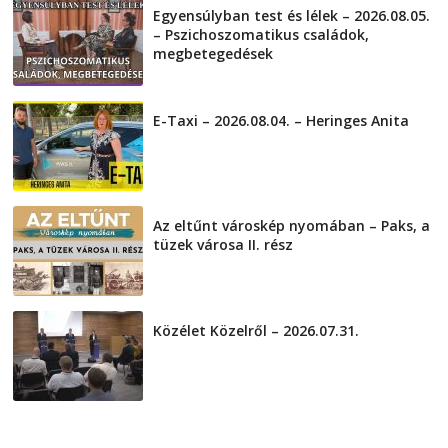
Egyensúlyban test és lélek – 2026.08.05.
– Pszichoszomatikus családok,
megbetegedések
2026-08-05
E-Taxi – 2026.08.04. – Heringes Anita
2026-08-04
Az eltűnt városkép nyomában – Paks, a
tüzek városa II. rész
2026-08-01
Közélet Közelről – 2026.07.31.
2026-07-31