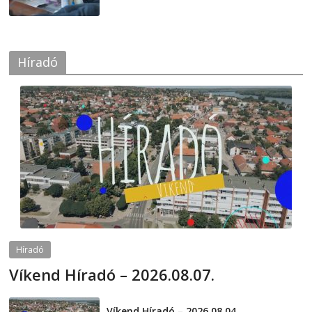
Híradó
Híradó
Víkend Híradó – 2026.08.07.
2026-08-07
telepaks
Víkend Híradó – 2026.08.04.