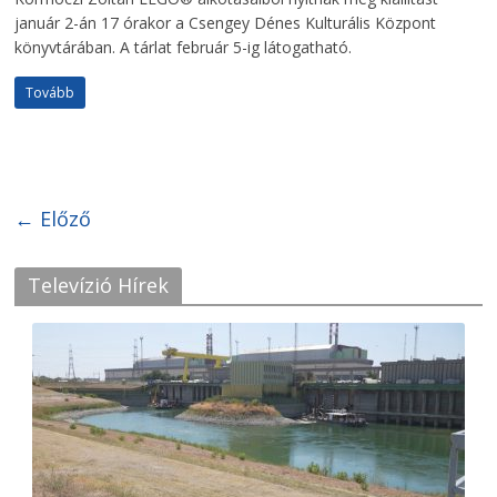
január 2-án 17 órakor a Csengey Dénes Kulturális Központ
könyvtárában. A tárlat február 5-ig látogatható.
Tovább
← Előző
Televízió Hírek