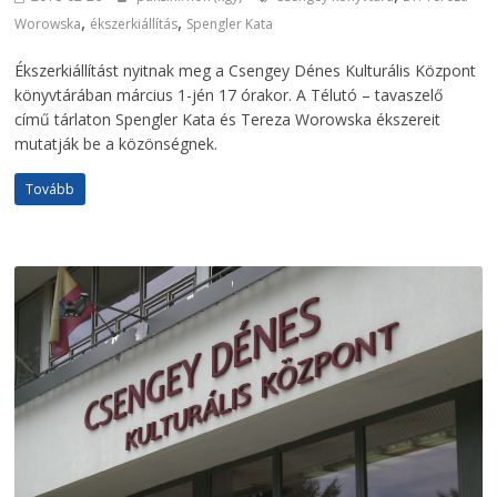
,
,
Worowska
ékszerkiállítás
Spengler Kata
Ékszerkiállítást nyitnak meg a Csengey Dénes Kulturális Központ
könyvtárában március 1-jén 17 órakor. A Télutó – tavaszelő
című tárlaton Spengler Kata és Tereza Worowska ékszereit
mutatják be a közönségnek.
Tovább