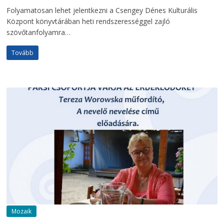
Folyamatosan lehet jelentkezni a Csengey Dénes Kulturális
Központ könyvtárában heti rendszerességgel zajló
szövőtanfolyamra…
Tovább
Mozaik