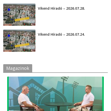
Víkend Híradó – 2026.07.28.
2026-07-29
Víkend Híradó – 2026.07.24.
2026-07-24
Magazinok