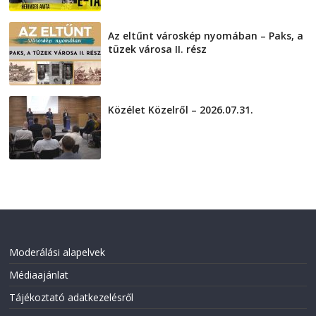
Az eltűnt városkép nyomában – Paks, a
tüzek városa II. rész
2026-08-01
Közélet Közelről – 2026.07.31.
2026-07-31
Moderálási alapelvek
Médiaajánlat
Tájékoztató adatkezelésről