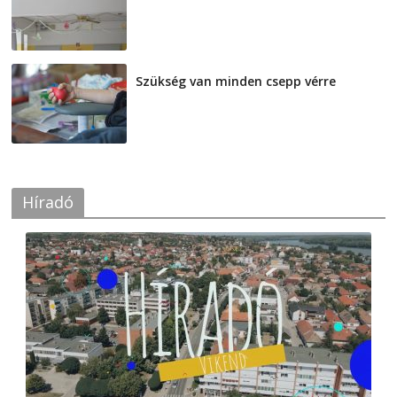
2026-08-07
Szükség van minden csepp vérre
2026-08-07
Híradó