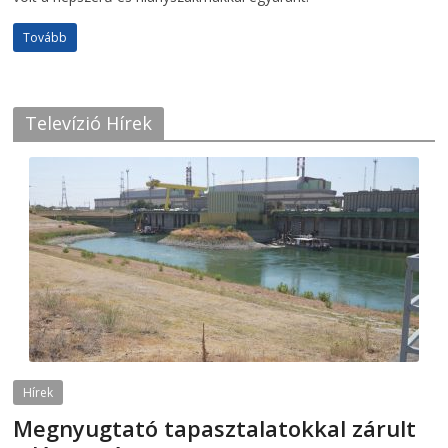
Tovább
Televízió Hírek
Hírek
Megnyugtató tapasztalatokkal zárult