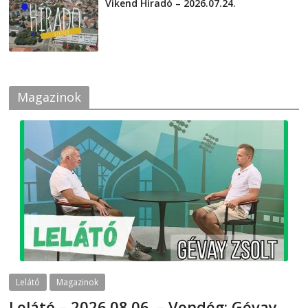
Víkend Híradó – 2026.07.24.
2026-07-24
Magazinok
Lelátó
Magazinok
Lelátó – 2026.08.06. – Vendég: Gévay