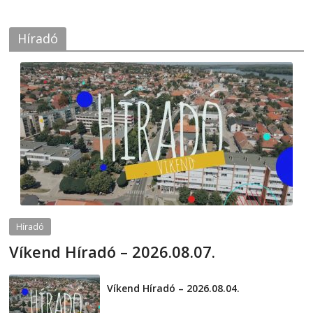
Híradó
Híradó
Víkend Híradó – 2026.08.07.
2026-08-07
telepaks
Víkend Híradó – 2026.08.04.
2026-08-04