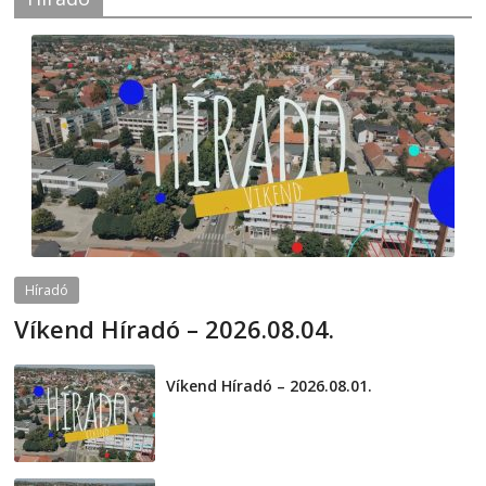
Híradó
Víkend Híradó – 2026.08.04.
2026-08-04
telepaks
Víkend Híradó – 2026.08.01.
2026-08-01