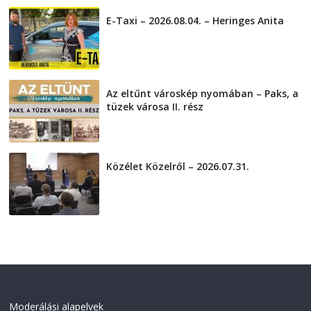
E-Taxi – 2026.08.04. – Heringes Anita
2026-08-04
Az eltűnt városkép nyomában – Paks, a
tüzek városa II. rész
2026-08-01
Közélet Közelről – 2026.07.31.
2026-07-31
Moderálási alapelvek