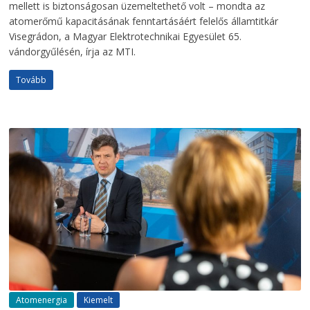
mellett is biztonságosan üzemeltethető volt – mondta az
atomerőmű kapacitásának fenntartásáért felelős államtitkár
Visegrádon, a Magyar Elektrotechnikai Egyesület 65.
vándorgyűlésén, írja az MTI.
Tovább
Atomenergia
Kiemelt