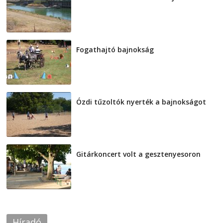
2026-08-04
Fogathajtó bajnokság
2026-08-04
Ózdi tűzoltók nyerték a bajnokságot
2026-08-04
Gitárkoncert volt a gesztenyesoron
2026-08-04
Híradó