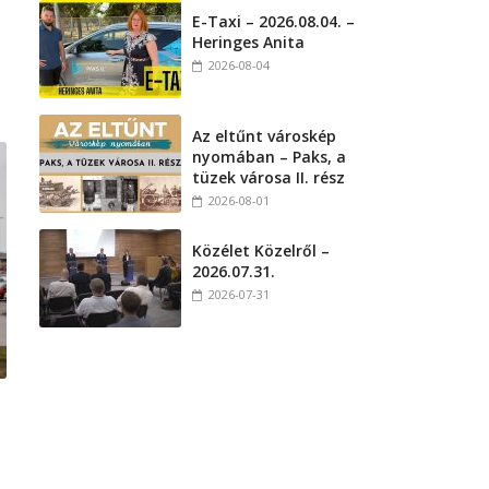
E-Taxi – 2026.08.04. –
Heringes Anita
2026-08-04
Az eltűnt városkép
nyomában – Paks, a
tüzek városa II. rész
2026-08-01
Közélet Közelről –
2026.07.31.
2026-07-31