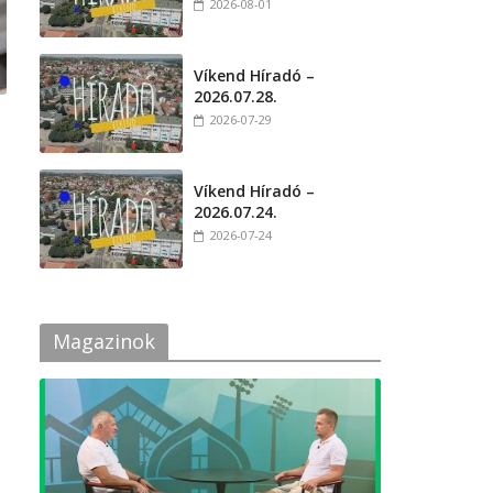
2026-08-01
Víkend Híradó –
2026.07.28.
2026-07-29
Víkend Híradó –
2026.07.24.
2026-07-24
Magazinok