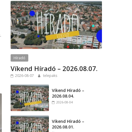
.
Híradó
Víkend Híradó – 2026.08.07.
2026-08-07
telepaks
Víkend Híradó –
2026.08.04.
2026-08-04
Víkend Híradó –
2026.08.01.