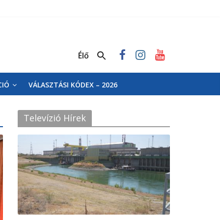
Élő
CIÓ
VÁLASZTÁSI KÓDEX – 2026
Televízió Hírek