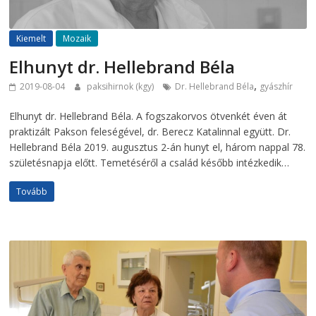
Kiemelt
Mozaik
Elhunyt dr. Hellebrand Béla
,
2019-08-04
paksihirnok (kgy)
Dr. Hellebrand Béla
gyászhír
Elhunyt dr. Hellebrand Béla. A fogszakorvos ötvenkét éven át
praktizált Pakson feleségével, dr. Berecz Katalinnal együtt. Dr.
Hellebrand Béla 2019. augusztus 2-án hunyt el, három nappal 78.
születésnapja előtt. Temetéséről a család később intézkedik…
Tovább