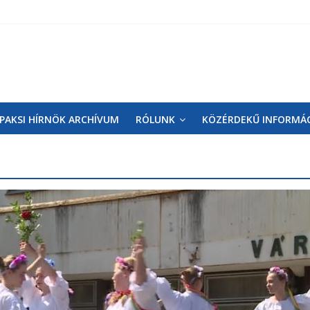
PAKSI HÍRNÖK ARCHÍVUM
RÓLUNK
KÖZÉRDEKŰ INFORMÁ