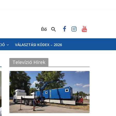
Élő
CIÓ
VÁLASZTÁSI KÓDEX – 2026
Televízió Hírek