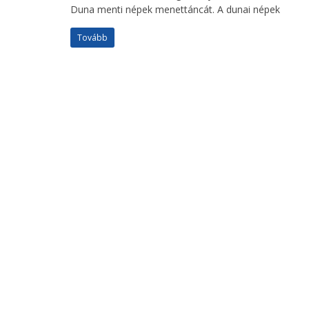
Duna menti népek menettáncát. A dunai népek
Tovább