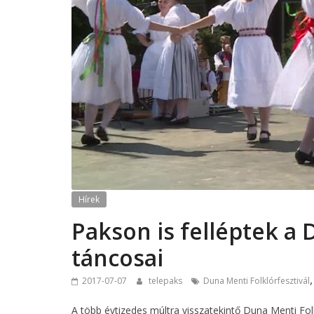
Hírek
Pakson is felléptek a 
táncosai
2017-07-07
telepaks
Duna Menti Folklórfesztivál
A több évtizedes múltra visszatekintő Duna Menti Fol