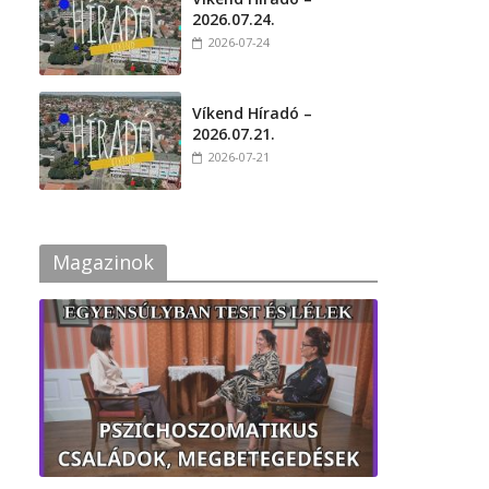
2026.07.24.
2026-07-24
Víkend Híradó –
2026.07.21.
2026-07-21
Magazinok