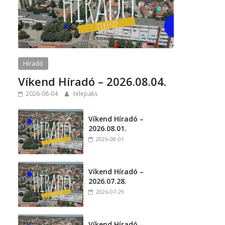
Híradó
Víkend Híradó – 2026.08.04.
2026-08-04
telepaks
Víkend Híradó –
2026.08.01.
2026-08-01
Víkend Híradó –
2026.07.28.
2026-07-29
Víkend Híradó –