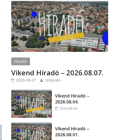
s
Híradó
Víkend Híradó – 2026.08.07.
2026-08-07
telepaks
Víkend Híradó –
2026.08.04.
2026-08-04
Víkend Híradó –
2026.08.01.