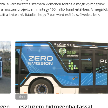
ndta, a városvezetés számára kiemelten fontos a meglévő megállók
r a mostani projektben, mintegy 160 millió forint értékben. A megállók
zíti a kivitelező. Ráadás, hogy 7 buszváró eső és szélvédett lesz.
Hírek
ogén
Tesztüzem hidrogénhajtással