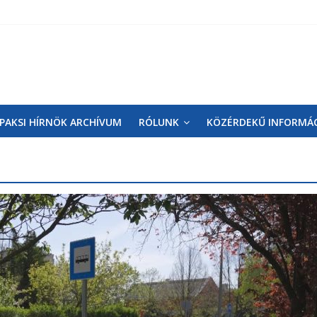
PAKSI HÍRNÖK ARCHÍVUM
RÓLUNK
KÖZÉRDEKŰ INFORMÁ