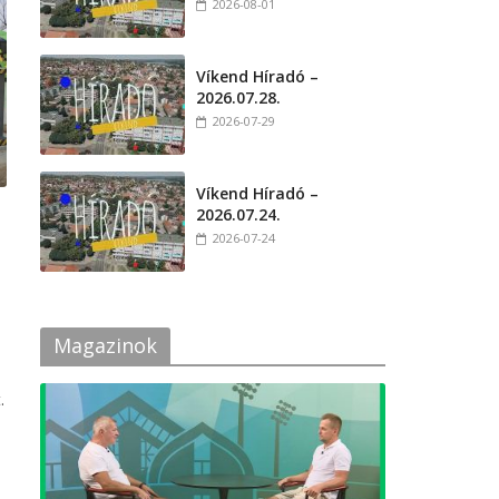
2026-08-01
Víkend Híradó –
2026.07.28.
2026-07-29
Víkend Híradó –
2026.07.24.
2026-07-24
Magazinok
.