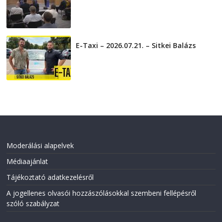
2026-07-31
E-Taxi – 2026.07.21. – Sitkei Balázs
2026-07-21
Moderálási alapelvek
Médiaajánlat
Tájékoztató adatkezelésről
A jogellenes olvasói hozzászólásokkal szembeni fellépésről
szóló szabályzat