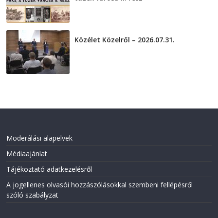
2026-08-01
Közélet Közelről – 2026.07.31.
2026-07-31
Moderálási alapelvek
Médiaajánlat
Tájékoztató adatkezelésről
A jogellenes olvasói hozzászólásokkal szembeni fellépésről
szóló szabályzat