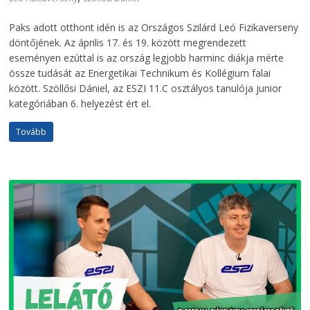
Paks adott otthont idén is az Országos Szilárd Leó Fizikaverseny
döntőjének. Az április 17. és 19. között megrendezett
eseményen ezúttal is az ország legjobb harminc diákja mérte
össze tudását az Energetikai Technikum és Kollégium falai
között. Szöllősi Dániel, az ESZI 11.C osztályos tanulója junior
kategóriában 6. helyezést ért el.
Tovább