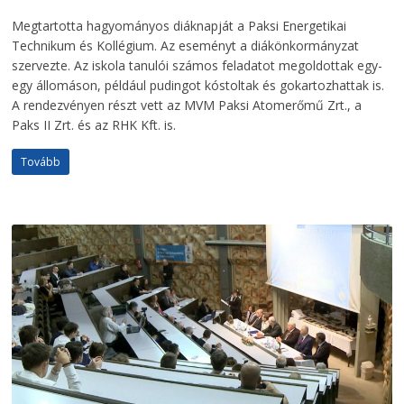
Megtartotta hagyományos diáknapját a Paksi Energetikai
Technikum és Kollégium. Az eseményt a diákönkormányzat
szervezte. Az iskola tanulói számos feladatot megoldottak egy-
egy állomáson, például pudingot kóstoltak és gokartozhattak is.
A rendezvényen részt vett az MVM Paksi Atomerőmű Zrt., a
Paks II Zrt. és az RHK Kft. is.
Tovább