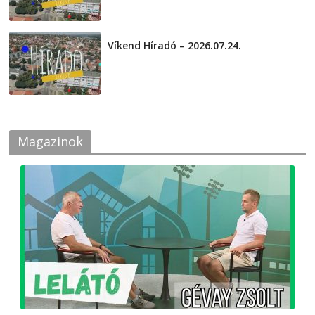
Víkend Híradó – 2026.07.24.
2026-07-24
Magazinok