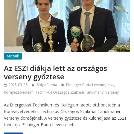
Mozaik
Az ESZI diákja lett az országos
verseny győztese
,
,
2025-03-26
Sólya Emma
Eichinger Buda Levente
eszi
Környezetvédelmi Technikus Országos Szakmai Tanulmányi Verseny
Az Energetikai Technikum és Kollégium adott otthont idén a
Környezetvédelmi Technikus Országos Szakmai Tanulmányi
Verseny döntőjének. A verseny győztese és különdíjasa az ESZI
tanulója, Eichinger Buda Levente lett…