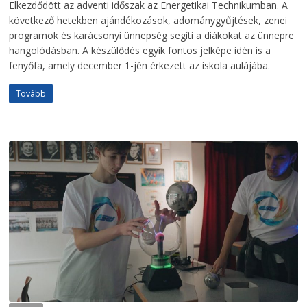
Elkezdődött az adventi időszak az Energetikai Technikumban. A
következő hetekben ajándékozások, adománygyűjtések, zenei
programok és karácsonyi ünnepség segíti a diákokat az ünnepre
hangolódásban. A készülődés egyik fontos jelképe idén is a
fenyőfa, amely december 1-jén érkezett az iskola aulájába.
Tovább