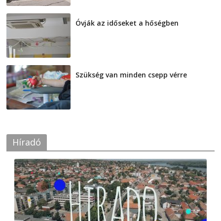
Óvják az időseket a hőségben
2026-08-07
Szükség van minden csepp vérre
2026-08-07
Híradó