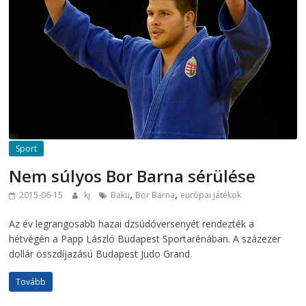
Sport
Nem súlyos Bor Barna sérülése
,
,
2015-06-15
kj
Baku
Bor Barna
európai játékok
Az év legrangosabb hazai dzsúdóversenyét rendezték a
hétvégén a Papp László Budapest Sportarénában. A százezer
dollár összdíjazású Budapest Judo Grand
Tovább