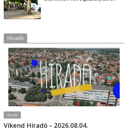
2026-08-04
Híradó
Híradó
Víkend Híradó – 2026.08.04.