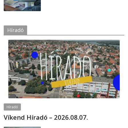
Híradó
Híradó
Víkend Híradó – 2026.08.07.
2026-08-07
telepaks