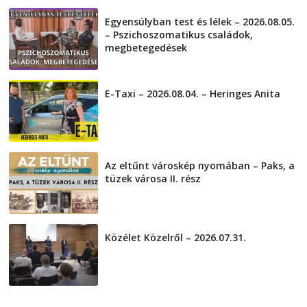
Egyensúlyban test és lélek – 2026.08.05.
– Pszichoszomatikus családok,
megbetegedések
2026-08-05
E-Taxi – 2026.08.04. – Heringes Anita
2026-08-04
Az eltűnt városkép nyomában – Paks, a
tüzek városa II. rész
2026-08-01
Közélet Közelről – 2026.07.31.
2026-07-31