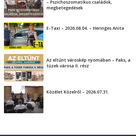
– Pszichoszomatikus családok,
megbetegedések
2026-08-05
E-Taxi – 2026.08.04. – Heringes Anita
2026-08-04
Az eltűnt városkép nyomában – Paks, a
tüzek városa II. rész
2026-08-01
Közélet Közelről – 2026.07.31.
2026-07-31