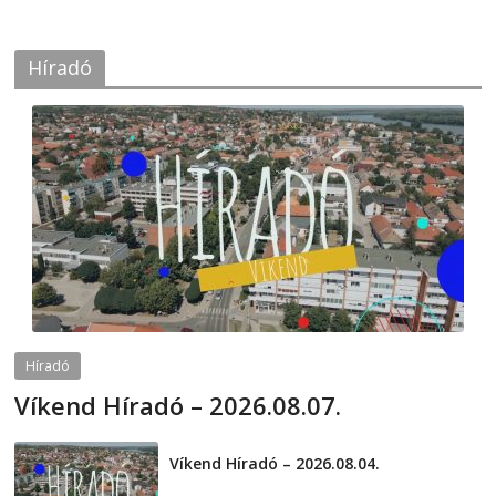
Híradó
Híradó
Víkend Híradó – 2026.08.07.
2026-08-07
telepaks
Víkend Híradó – 2026.08.04.
2026-08-04