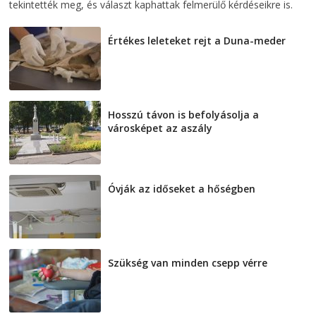
tekintették meg, és választ kaphattak felmerülő kérdéseikre is.
Értékes leleteket rejt a Duna-meder
2026-08-07
Hosszú távon is befolyásolja a
városképet az aszály
2026-08-07
Óvják az időseket a hőségben
2026-08-07
Szükség van minden csepp vérre
2026-08-07