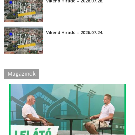
Víkend Híradó – 2026.07.28.
2026-07-29
Víkend Híradó – 2026.07.24.
2026-07-24
Magazinok