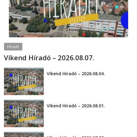
Híradó
Víkend Híradó – 2026.08.07.
2026-08-07
telepaks
Víkend Híradó – 2026.08.04.
2026-08-04
Víkend Híradó – 2026.08.01.
2026-08-01