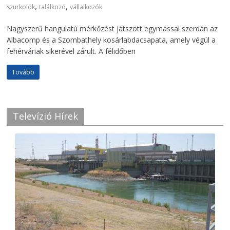
,
,
szurkolók
találkozó
vállalkozók
Nagyszerű hangulatú mérkőzést játszott egymással szerdán az
Albacomp és a Szombathely kosárlabdacsapata, amely végül a
fehérváriak sikerével zárult. A félidőben
Tovább
Televízió Hírek