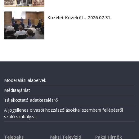
Közélet Közelről – 2026.07.31.
2026-07-31
Moderálási alapelvek
Médiaajánlat
Tájékoztató adatkezelésről
A jogellenes olvasói hozzászólásokkal szembeni fellépésről
szóló szabályzat
Telepaks
Paksi Televízió
Paksi Hírnök