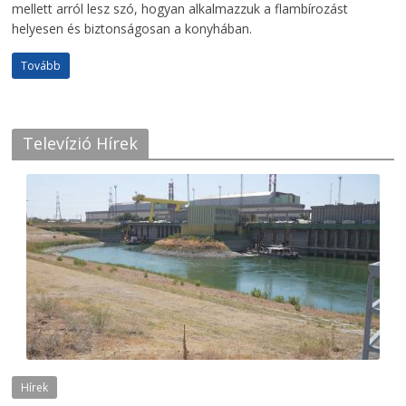
mellett arról lesz szó, hogyan alkalmazzuk a flambírozást
helyesen és biztonságosan a konyhában.
Tovább
Televízió Hírek
Hírek