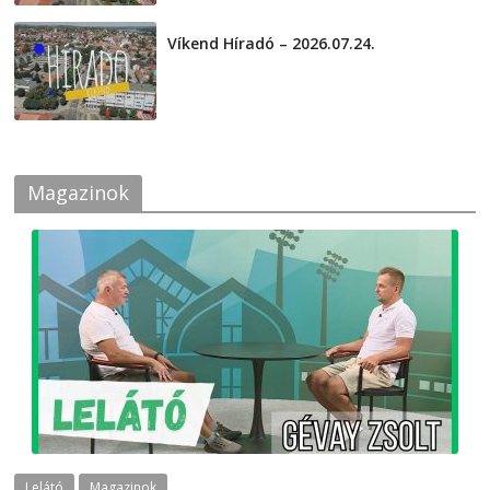
Víkend Híradó – 2026.07.24.
2026-07-24
Magazinok
Lelátó
Magazinok