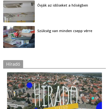
Óvják az időseket a hőségben
2026-08-07
Szükség van minden csepp vérre
2026-08-07
Híradó