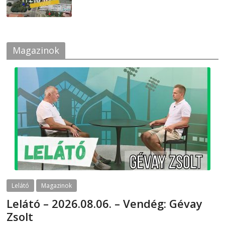
Magazinok
Lelátó
Magazinok
Lelátó – 2026.08.06. – Vendég: Gévay
Zsolt