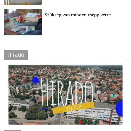
Szükség van minden csepp vérre
2026-08-07
Híradó