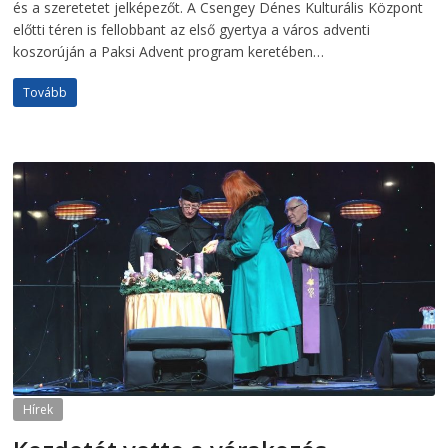
és a szeretetet jelképezőt. A Csengey Dénes Kulturális Központ
előtti téren is fellobbant az első gyertya a város adventi
koszorúján a Paksi Advent program keretében…
Tovább
Hírek