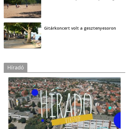
2026-08-04
Gitárkoncert volt a gesztenyesoron
2026-08-04
Híradó