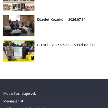
2026-08-01
Közélet Közelről – 2026.07.31.
2026-07-31
E-Taxi – 2026.07.21. – Sitkei Balázs
2026-07-21
Moderálási alapelvek
Médiaajánlat