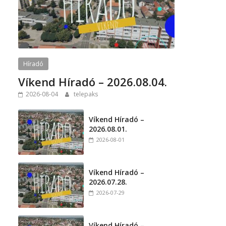
Híradó
Víkend Híradó – 2026.08.04.
2026-08-04
telepaks
Víkend Híradó –
2026.08.01.
2026-08-01
Víkend Híradó –
2026.07.28.
2026-07-29
Víkend Híradó –