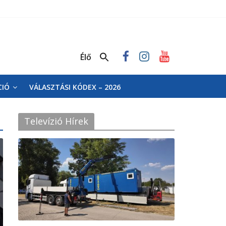
Élő
CIÓ
VÁLASZTÁSI KÓDEX – 2026
Televízió Hírek