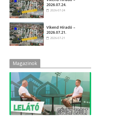
2026.07.24.
2026-07-24
Víkend Híradó –
2026.07.21.
2026-07-21
Magazinok